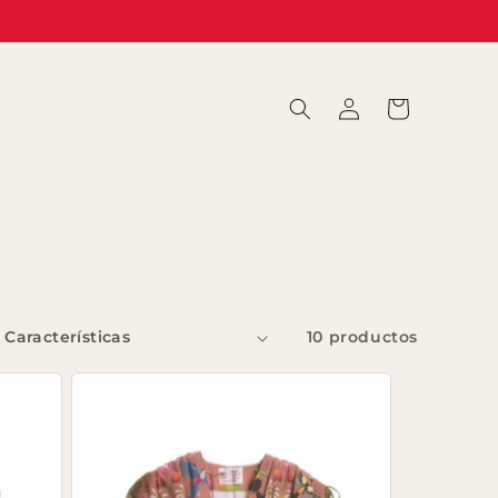
Iniciar
Carrito
sesión
10 productos