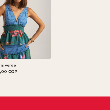
is verde
0,00 COP